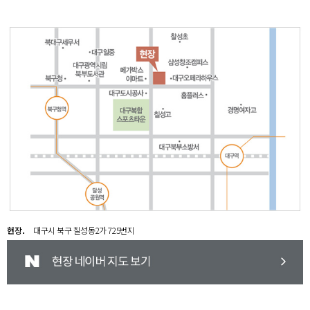
현장．
대구시 북구 칠성동2가 725번지